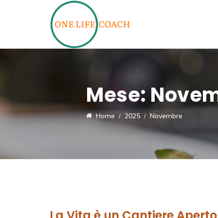
Mese:
Novem
Home
2025
Novembre
La Vita è un Cantiere Aperto