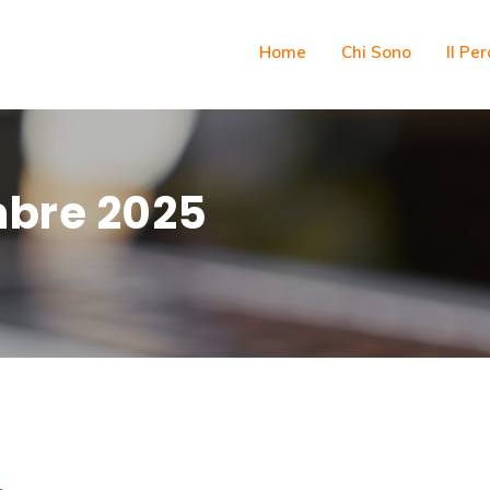
Home
Chi Sono
Il Pe
bre 2025
.