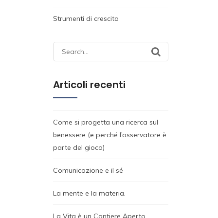
Strumenti di crescita
Search
for:
Articoli recenti
Come si progetta una ricerca sul
benessere (e perché l’osservatore è
parte del gioco)
Comunicazione e il sé
La mente e la materia.
La Vita è un Cantiere Aperto.