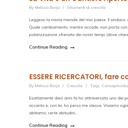
By Melissa Borja
/
Strumenti di crescita
Leggevo la rivista mensile del mio paese. Il sindaco,
Quale cambiamento, mentre accade, non porta con sé
polarizzazione sfrenata dei nostri tempi (dove citare
Continue Reading
ESSERE RICERCATORI, fare co
By Melissa Borja
/
Crescita
/
Tags:
Consapevole
Esattamente dieci anni fa ho attraversato uno dei per
accanto e, con lei, ho perso me stessa. Viviamo ogni 
abitiamo; certe abitudini…
Continue Reading