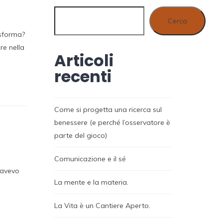
Cerca
asforma?
re nella
Articoli
recenti
Come si progetta una ricerca sul
benessere (e perché l’osservatore è
parte del gioco)
Comunicazione e il sé
e avevo
La mente e la materia.
La Vita è un Cantiere Aperto.