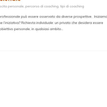
scita personale
,
percorso di coaching
,
tipi di coaching
fessionale può essere osservato da diverse prospettive. Iniziamo
l’iniziativa? Richiesta individuale: un privato che desidera essere
biettivo personale, in qualsiasi ambito…