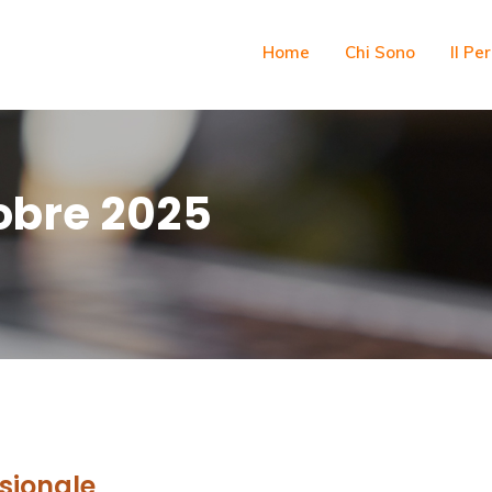
Home
Chi Sono
Il Pe
obre 2025
sionale