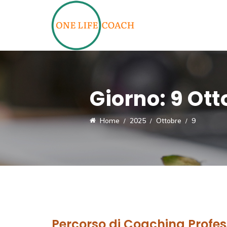
Giorno:
9 Ott
Home
2025
Ottobre
9
Percorso di Coaching Profes