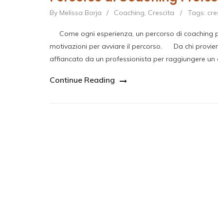
By Melissa Borja
/
Coaching
,
Crescita
/
Tags:
cre
Come ogni esperienza, un percorso di coaching pro
motivazioni per avviare il percorso. Da chi proviene 
affiancato da un professionista per raggiungere un o
Continue Reading